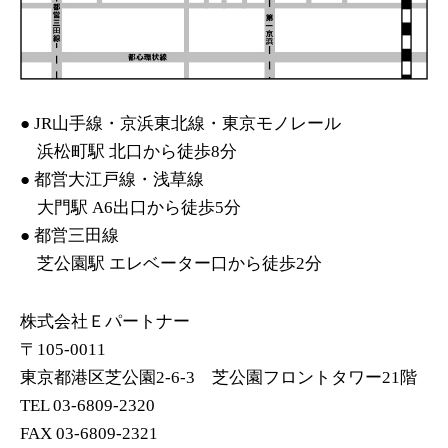
● JR山手線・京浜東北線・東京モノレール
浜松町駅 北口から徒歩8分
● 都営大江戸線・浅草線
大門駅 A6出口から徒歩5分
● 都営三田線
芝公園駅 エレベーター口から徒歩2分
株式会社Ｅパートナー
〒
105-0011
東京都港区芝公園
2-6-3
芝公園フロントタワー
21
階
TEL 03-6809-2320
FAX 03-6809-2321